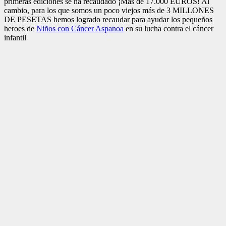
primeras ediciones se ha recaudado ¡Más de 17.000 EUROS! Al
cambio, para los que somos un poco viejos más de 3 MILLONES
DE PESETAS hemos logrado recaudar para ayudar los pequeños
heroes de
Niños con Cáncer Aspanoa
en su lucha contra el cáncer
infantil